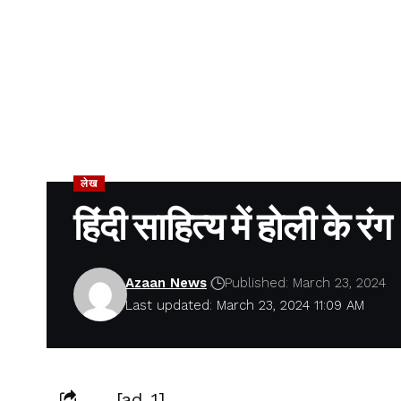
लेख
हिंदी साहित्य में होली के रंग
Azaan News
Published: March 23, 2024
Last updated: March 23, 2024 11:09 AM
[ad_1]