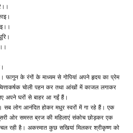
रि।।
चकाइ।
ाइ।।
धूरि।
ि।।
द।
। फागुन के रंगों के माध्यम से गोपियां अपने हृदय का प्रेम
ं चित्ताकर्षक चोली पहन कर तथा आंखों में काजल लगाकर
ए अपने घरों से बाहर आ गईं हैं।
ैं। सब लोग आनंदित होकर मधुर स्वरों में गा रहे हैं। एक
ो दूसरी ओर समस्त ब्रज की महिलाएं संकोच छोड़कर एक
छाड़ चल रही है। अकस्मात कुछ सखियां मिलकर श्रीकृष्ण को