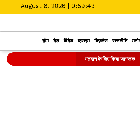
August 8, 2026 |
9:59:44
होम
देश
विदेश
क्राइम
बिज़नेस
राजनीति
मनो
मतदान के लिए किया जागरूक