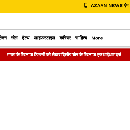
AZAAN NEWS ऐप डा
रंजन
खेल
हेल्थ
लाइफस्टाइल
करियर
साहित्य
More
ममता के खिलाफ टिप्पणी को लेकर दिलीप घोष के खिलाफ एफआईआर दर्ज