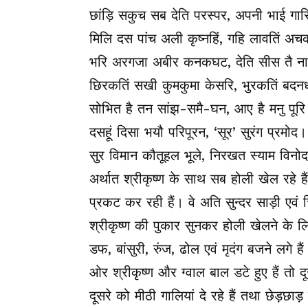
छांड़ि सकुच सब देति परस्पर, अपनी भाई गा
मिलि दस पांच अली कृष्नहिं, गहि लावतिं अ
भरि अरगजा अबीर कनकघट, देति सीस तै न
छिरकतिं सखी कुमकुमा केसरि, भुरकतिं बदन
सोभित है तन सांझ-समै-घन, आए है मनु पूर
दसहूं दिसा भयौ परिपूरन, ‘सूर’ सुरंग प्रमोद।
सुर विमान कौतूहल भूले, निरखत स्याम विनो
अर्थात श्रीकृष्ण के साथ सब होली खेल रहे हैं
प्रकट कर रही हैं। वे अति सुन्दर साड़ी एव
श्रीकृष्ण की पुकार सुनकर होली खेलने के लि
डफ, बांसुरी, रुंज, ढोल एवं मृदंग बजने लगे ह
ओर श्रीकृष्ण और ग्वाल बाल डटे हुए हैं त
दूसरे को मीठी गालियां दे रहे हैं तथा छेड़