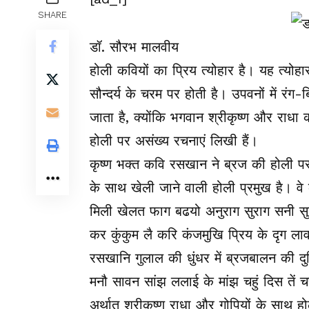
SHARE
डॉ. सौरभ मालवीय
होली कवियों का प्रिय त्योहार है। यह त्योह
सौन्दर्य के चरम पर होती है। उपवनों में रंग-बि
जाता है, क्योंकि भगवान श्रीकृष्ण और राधा क
होली पर असंख्य रचनाएं लिखी हैं।
कृष्ण भक्त कवि रसखान ने ब्रज की होली पर अ
के साथ खेली जाने वाली होली प्रमुख है। वे 
मिली खेलत फाग बढयो अनुराग सुराग सनी 
कर कुंकुम लै करि कंजमुखि प्रिय के दृग 
रसखानि गुलाल की धुंधर में ब्रजबालन की दु
मनौ सावन सांझ ललाई के मांझ चहुं दिस तें
अर्थात श्रीकृष्ण राधा और गोपियों के साथ ह