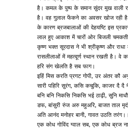
है। कमल के पुष्प के समान सुंदर मुख वाली र
है। वह गुलाल फेंकने का अवसर खोज रही है
के कारण ब्रजबालाओं की देहयष्टि इस प्रकार 
लाल हुए आकाश में चारों ओर बिजली चमकती
कृष्ण भक्त सूरदास ने भी श्रीकृष्ण और राध
रासलीलाओं में महत्वूर्ण स्थान रखती है। वे कह
हरि संग खेलति है सब फाग।
इहिं मिस करति प्रगट गोपी, उर अंतर कौ अ
सारी पहिरि सुरंग, कसि कचुकि, काजर दै दै 
बनि बनि निकसि निकसि भई ठाढ़ी, सुनि माध
डफ, बांसुरी रुंज अरु महुअरि, बाजत ताल मृद
अति आनंद मनोहर बानी, गावत उठति तरंग।
एक कोध गोविंद ग्वाल सब, एक कोध ब्रज न