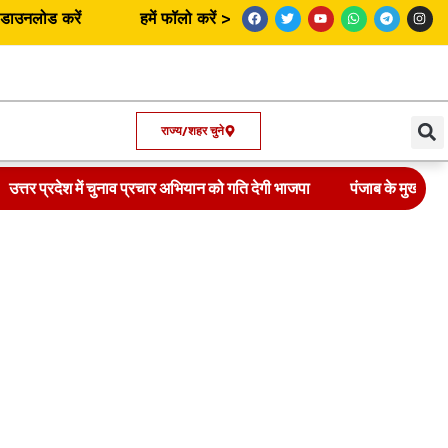
उनलोड करें
हमें फॉलो करें >
राज्य/शहर चुने
उत्तर प्रदेश में चुनाव प्रचार अभियान को गति देगी भाजपा
पंजाब के मुख्यमंत्