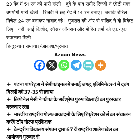
23 गेंद में 51 रन की पारी खेली। दुबे के बाद समीर रिजवी ने छोटी मगर
उपयोगी पारी खेली। रिजवी ने छह गेंद में 14 रन बनाए। जबकि डेरिल
मिचेल 24 रन बनाकर नाबाद रहे। गुजरात की ओर से राशिद ने दो विकेट
लिए। वहीं, साई किशोर, स्पेंसर जॉनसन और मोहित शर्मा को एक-एक
सफलता मिली।
हिन्दुस्थान समाचार/आकाश/प्रभात
Azaan News
पटना पायरेट्स ने सेमीफाइनल में बनाई जगह, एलिमिनेटर-1 में दबंग
दिल्ली को 37-35 से हराया
लियोनेल मेसी ने फीफा के सर्वश्रेष्ठ पुरुष खिलाड़ी का पुरस्कार
बरकरार रखा
भारतीय राष्ट्रीय गोल्फ अकादमी के लिए रिफ्रेशर कोर्स का संचालन
करेंगे टॉप गोल्फ प्रशिक्षक
केन्द्रीय विद्यालय संगठन द्वारा 67 वें राष्ट्रीय शालेय खेल का
आयोजन गुरुवार से