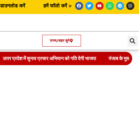
उनलोड करें
हमें फॉलो करें >
राज्य/शहर चुने
उत्तर प्रदेश में चुनाव प्रचार अभियान को गति देगी भाजपा
पंजाब के मुख्यमंत्