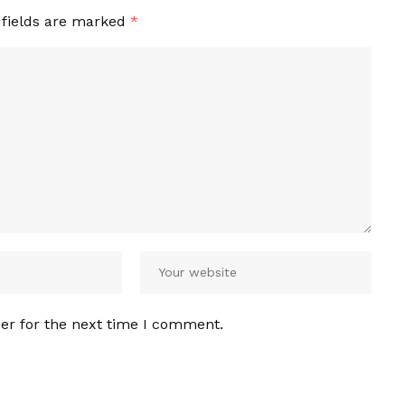
 fields are marked
*
er for the next time I comment.