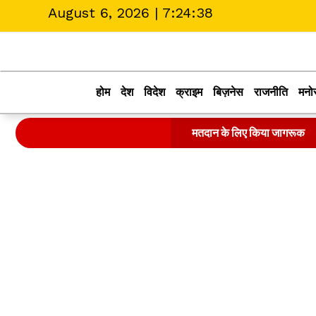
August 6, 2026 |
7:24:39
होम
देश
विदेश
क्राइम
बिज़नेस
राजनीति
मनो
मतदान के लिए किया जागरूक