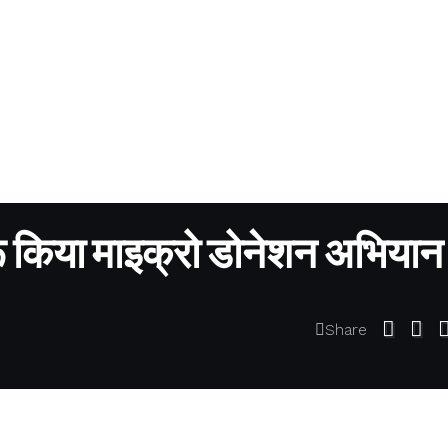
ुरू किया माइक्रो डोनेशन अभियान
Share