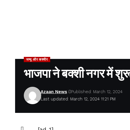
जम्मू और कश्मीर
भाजपा ने बक्शी नगर में श
Azaan News
Published: March 12, 2024
Last updated: March 12, 2024 11:21 PM
[ad_1]