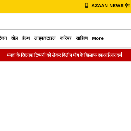
AZAAN NEWS ऐप डा
रंजन
खेल
हेल्थ
लाइफस्टाइल
करियर
साहित्य
More
ममता के खिलाफ टिप्पणी को लेकर दिलीप घोष के खिलाफ एफआईआर दर्ज