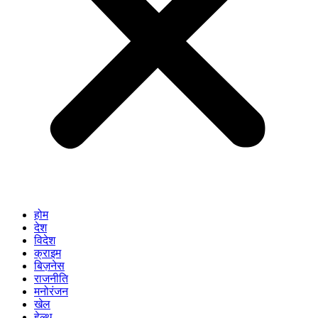
होम
देश
विदेश
क्राइम
बिज़नेस
राजनीति
मनोरंजन
खेल
हेल्थ