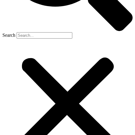
Search