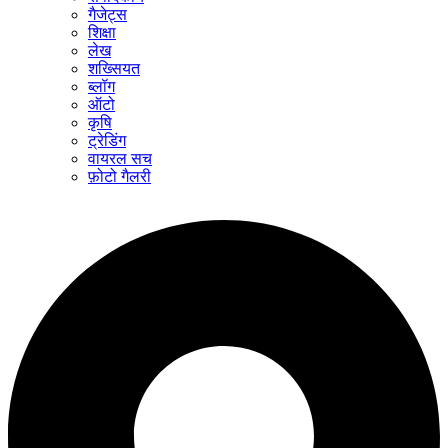
गैजेट्स
शिक्षा
लेख
शख्सियत
ब्लॉग
ऑटो
कृषि
ट्रेडिंग
वायरल सच
फ़ोटो गैलरी