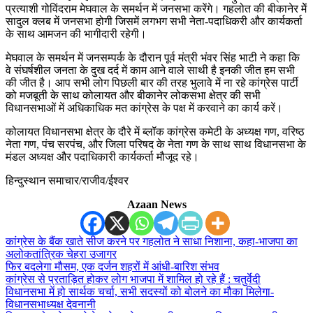
प्रत्याशी गोविंदराम मेघवाल के समर्थन में जनसभा करेंगे। गहलोत की बीकानेर मेें
सादुल क्लब में जनसभा होगी जिसमें लगभग सभी नेता-पदाधिकरी और कार्यकर्ता
के साथ आमजन की भागीदारी रहेगी।
मेघवाल के समर्थन में जनसम्पर्क के दौरान पूर्व मंत्री भंवर सिंह भाटी ने कहा कि
वे संघर्षशील जनता के दुख दर्द में काम आने वाले साथी है इनकी जीत हम सभी
की जीत है। आप सभी लोग पिछली बार की तरह भुलावे में ना रहे कांग्रेस पार्टी
को मजबूती के साथ कोलायत और बीकानेर लोकसभा क्षेत्र की सभी
विधानसभाओं में अधिकाधिक मत कांग्रेस के पक्ष में करवाने का कार्य करें।
कोलायत विधानसभा क्षेत्र के दौरे में ब्लॉक कांग्रेस कमेटी के अध्यक्ष गण, वरिष्ठ
नेता गण, पंच सरपंच, और जिला परिषद के नेता गण के साथ साथ विधानसभा के
मंडल अध्यक्ष और पदाधिकारी कार्यकर्ता मौजूद रहे।
हिन्दुस्थान समाचार/राजीव/ईश्वर
Azaan News
कांग्रेस के बैंक खाते सीज करने पर गहलोत ने साधा निशाना, कहा-भाजपा का
अलोकतांत्रिक चेहरा उजागर
फिर बदलेगा मौसम, एक दर्जन शहरों में आंधी-बारिश संभव
कांग्रेस से प्रताड़ित होकर लोग भाजपा में शामिल हो रहे हैं : चतुर्वेदी
विधानसभा में हो सार्थक चर्चा, सभी सदस्यों को बोलने का मौका मिलेगा-
विधानसभाध्यक्ष देवनानी