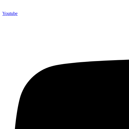
Youtube