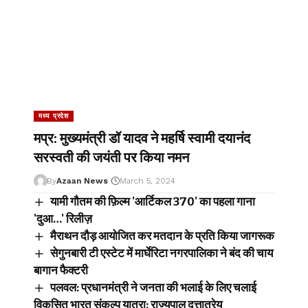
मध्य प्रदेश
मप्र: मुख्यमंत्री डॉ यादव ने महर्षि स्वामी दयानंद
सरस्वती की जयंती पर किया नमन
By
Azaan News
March 5, 2024
यामी गौतम की फ़िल्म 'आर्टिकल 370' का पहला गाना
'दुआ…' रिलीज़
मैराथन दौड़ आयोजित कर मतदान के प्रति किया जागरूक
सेगुनबारी टी एस्टेट में मार्घेरिटा नगरपालिका ने बंद की चाय
बागान फैक्टरी
पलवल: प्रधानमंत्री ने जनता की भलाई के लिए चलाई
विकसित भारत संकल्प यात्रा: राज्यपाल दत्तात्रेय