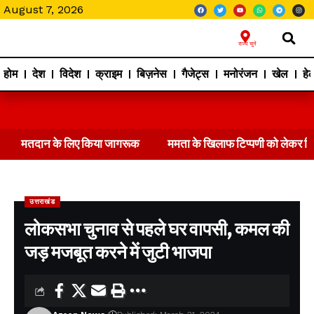
August 7, 2026
राज्य चुने
होम
देश
विदेश
क्राइम
बिज़नेस
गैजेट्स
मनोरंजन
खेल
हेल
मतदान के लिए किया जागरूक
ममता के खिलाफ टिप्पणी को लेकर 
उत्तराखंड
लोकसभा चुनाव से पहले घर वापसी, कमल की
जड़ मजबूत करने में जुटी भाजपा