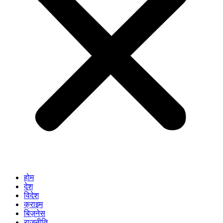
होम
देश
विदेश
क्राइम
बिज़नेस
राजनीति