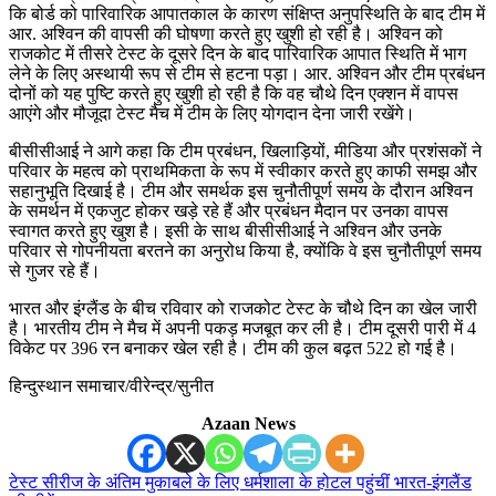
कि बोर्ड को पारिवारिक आपातकाल के कारण संक्षिप्त अनुपस्थिति के बाद टीम में
आर. अश्विन की वापसी की घोषणा करते हुए खुशी हो रही है। अश्विन को
राजकोट में तीसरे टेस्ट के दूसरे दिन के बाद पारिवारिक आपात स्थिति में भाग
लेने के लिए अस्थायी रूप से टीम से हटना पड़ा। आर. अश्विन और टीम प्रबंधन
दोनों को यह पुष्टि करते हुए खुशी हो रही है कि वह चौथे दिन एक्शन में वापस
आएंगे और मौजूदा टेस्ट मैच में टीम के लिए योगदान देना जारी रखेंगे।
बीसीसीआई ने आगे कहा कि टीम प्रबंधन, खिलाड़ियों, मीडिया और प्रशंसकों ने
परिवार के महत्व को प्राथमिकता के रूप में स्वीकार करते हुए काफी समझ और
सहानुभूति दिखाई है। टीम और समर्थक इस चुनौतीपूर्ण समय के दौरान अश्विन
के समर्थन में एकजुट होकर खड़े रहे हैं और प्रबंधन मैदान पर उनका वापस
स्वागत करते हुए खुश है। इसी के साथ बीसीसीआई ने अश्विन और उनके
परिवार से गोपनीयता बरतने का अनुरोध किया है, क्योंकि वे इस चुनौतीपूर्ण समय
से गुजर रहे हैं।
भारत और इंग्लैंड के बीच रविवार को राजकोट टेस्ट के चौथे दिन का खेल जारी
है। भारतीय टीम ने मैच में अपनी पकड़ मजबूत कर ली है। टीम दूसरी पारी में 4
विकेट पर 396 रन बनाकर खेल रही है। टीम की कुल बढ़त 522 हो गई है।
हिन्दुस्थान समाचार/वीरेन्द्र/सुनीत
Azaan News
टेस्ट सीरीज के अंतिम मुकाबले के लिए धर्मशाला के होटल पहुंचीं भारत-इंगलैंड