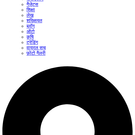
गैजेट्स
शिक्षा
लेख
शख्सियत
ब्लॉग
ऑटो
कृषि
ट्रेडिंग
वायरल सच
फ़ोटो गैलरी