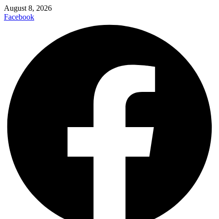
August 8, 2026
Facebook