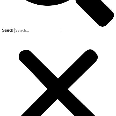
Search