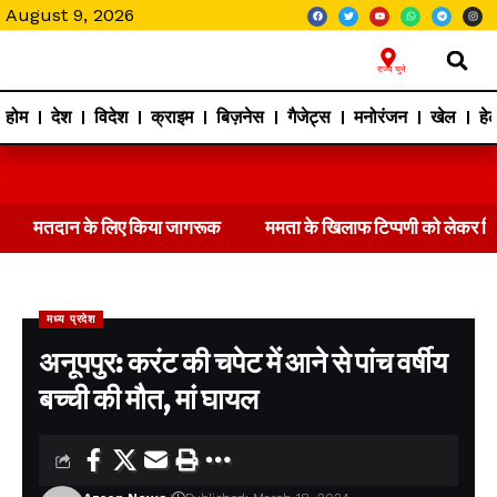
August 9, 2026
राज्य चुने
होम
देश
विदेश
क्राइम
बिज़नेस
गैजेट्स
मनोरंजन
खेल
हेल
मतदान के लिए किया जागरूक
ममता के खिलाफ टिप्पणी को लेकर 
मध्य प्रदेश
अनूपपुर: करंट की चपेट में आने से पांच वर्षीय
बच्ची की मौत, मां घायल