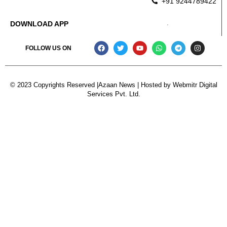
+91 9244789422
DOWNLOAD APP
FOLLOW US ON
© 2023 Copyrights Reserved |Azaan News | Hosted by
Webmitr Digital
Services Pvt. Ltd.