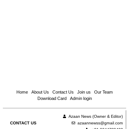
Home
About Us
Contact Us
Join us
Our Team
Download Card
Admin login
Azaan News (Owner & Editor)
azaannewss@gmail.com
CONTACT US