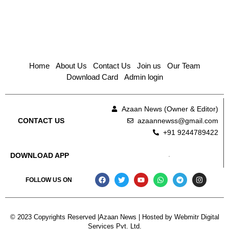
Home
About Us
Contact Us
Join us
Our Team
Download Card
Admin login
Azaan News (Owner & Editor)
azaannewss@gmail.com
CONTACT US
+91 9244789422
DOWNLOAD APP
FOLLOW US ON
© 2023 Copyrights Reserved |Azaan News | Hosted by
Webmitr Digital
Services Pvt. Ltd.