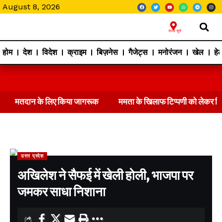
August 8, 2026
राज्य चुने
होम
देश
विदेश
क्राइम
बिज़नेस
गैजेट्स
मनोरंजन
खेल
हेल
मतदान के लिए किया जागरूक
ममता के खिलाफ टिप्पणी को लेकर 
उत्तर प्रदेश
अखिलेश ने सैफई में खेली होली, भाजपा पर
जमकर साधा निशाना