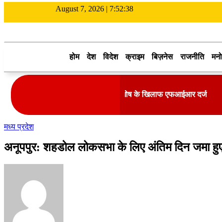
August 7, 2026 |
7:52:38
होम
देश
विदेश
क्राइम
बिज़नेस
राजनीति
मनो
 खिलाफ टिप्पणी को लेकर दिलीप घोष के खिलाफ एफआईआर दर्ज
उत्तर प्रदे
मध्य प्रदेश
अनूपपुर: शहडोल लोकसभा के लिए अंतिम दिन जमा हुए छ