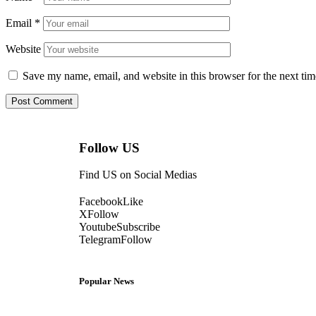
Email
*
Website
Save my name, email, and website in this browser for the next ti
Follow US
Find US on Social Medias
Facebook
Like
X
Follow
Youtube
Subscribe
Telegram
Follow
Popular News