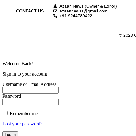
Azaan News (Owner & Editor)
CONTACT US
azaannewss@gmail.com
+91 9244789422
© 2023 C
Welcome Back!
Sign in to your account
Username or Email Address
Password
Remember me
Lost your password?