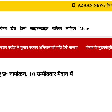
AZAAN NEWS ऐप डा
रंजन
खेल
हेल्थ
लाइफस्टाइल
करियर
साहित्य
More
श में चुनाव प्रचार अभियान को गति देगी भाजपा
पंजाब के मुख्यमंत्री भगवंत मान
ः नामांकन, 10 उम्मीदवार मैदान में